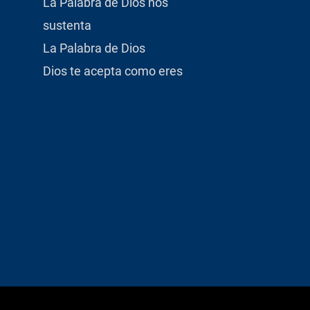
La Palabra de Dios nos
sustenta
La Palabra de Dios
Dios te acepta como eres