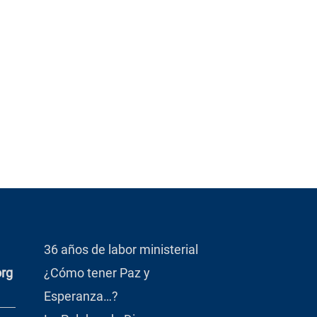
36 años de labor ministerial
org
¿Cómo tener Paz y
Esperanza…?