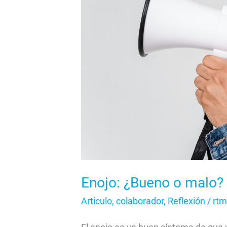
Enojo: ¿Bueno o malo?
Articulo
,
colaborador
,
Reflexión
/
rtm