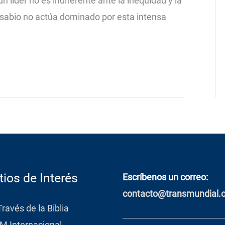
 líder no es indiferente ante la inequidad y la
 y sabio no actúa dominado por esta intensa
tios de Interés
Escríbenos un correo:
contacto@transmundial.
Través de la Biblia
M Internacional