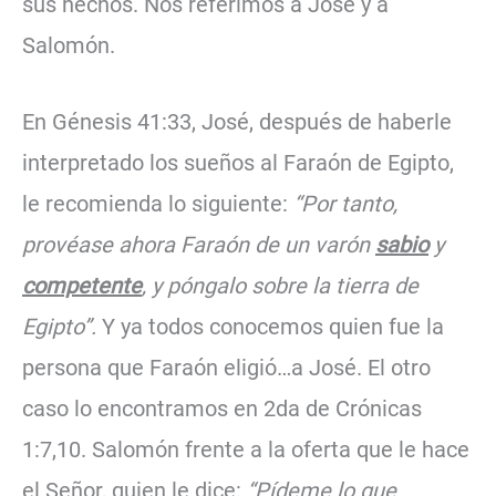
sus hechos. Nos referimos a José y a
Salomón.
En Génesis 41:33, José, después de haberle
interpretado los sueños al Faraón de Egipto,
le recomienda lo siguiente:
“Por tanto,
provéase ahora Faraón de un varón
sabio
y
competente
, y póngalo sobre la tierra de
Egipto”.
Y ya todos conocemos quien fue la
persona que Faraón eligió…a José. El otro
caso lo encontramos en 2da de Crónicas
1:7,10. Salomón frente a la oferta que le hace
el Señor, quien le dice:
“Pídeme lo que