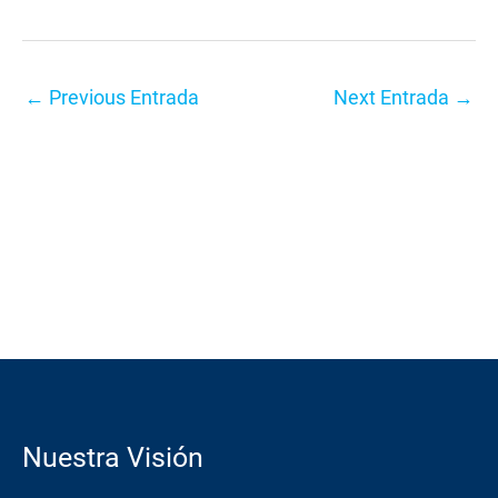
←
Previous Entrada
Next Entrada
→
Nuestra Visión